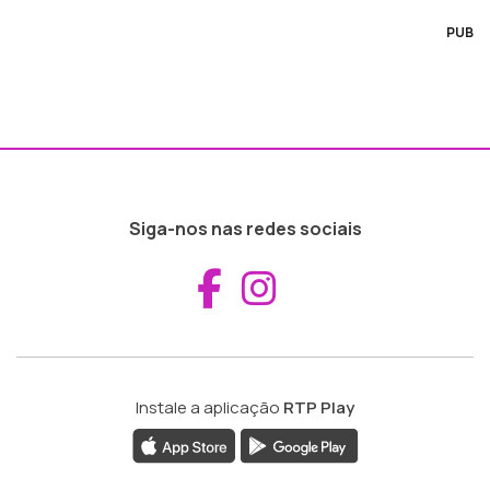
PUB
Siga-nos nas redes sociais
Aceder ao Fac
Aceder ao I
Instale a aplicação
RTP Play