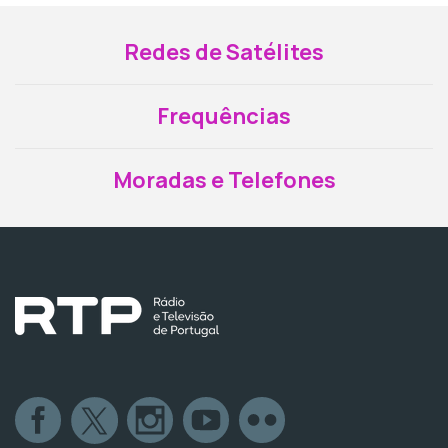
Redes de Satélites
Frequências
Moradas e Telefones