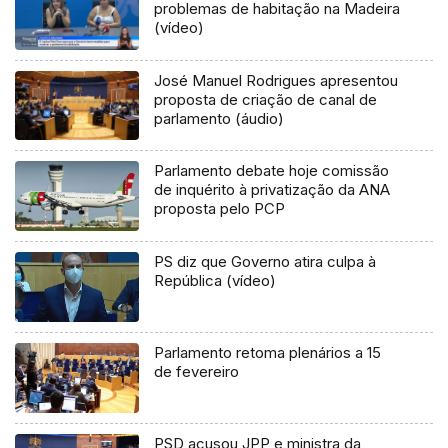
problemas de habitação na Madeira
(vídeo)
José Manuel Rodrigues apresentou
proposta de criação de canal de
parlamento (áudio)
Parlamento debate hoje comissão
de inquérito à privatização da ANA
proposta pelo PCP
PS diz que Governo atira culpa à
República (vídeo)
Parlamento retoma plenários a 15
de fevereiro
PSD acusou JPP e ministra da