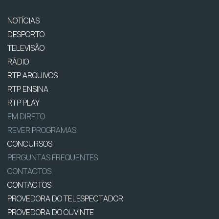
NOTÍCIAS
DESPORTO
TELEVISÃO
RÁDIO
RTP ARQUIVOS
RTP ENSINA
RTP PLAY
EM DIRETO
REVER PROGRAMAS
CONCURSOS
PERGUNTAS FREQUENTES
CONTACTOS
CONTACTOS
PROVEDORA DO TELESPECTADOR
PROVEDORA DO OUVINTE