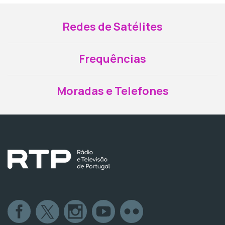
Redes de Satélites
Frequências
Moradas e Telefones