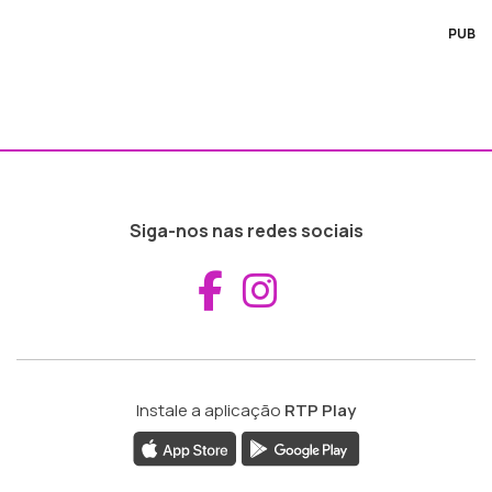
PUB
Siga-nos nas redes sociais
Aceder ao Fac
Aceder ao I
Instale a aplicação
RTP Play