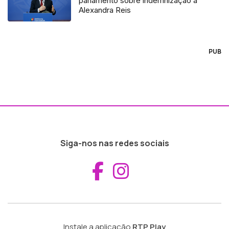
parlamento sobre indemnização a
Alexandra Reis
PUB
Siga-nos nas redes sociais
Aceder ao Fac
Aceder ao I
Instale a aplicação
RTP Play