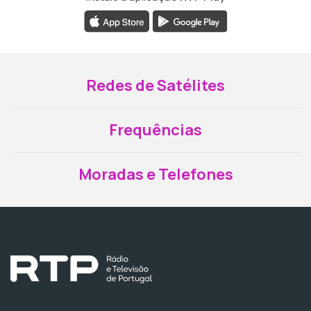
Redes de Satélites
Frequências
Moradas e Telefones