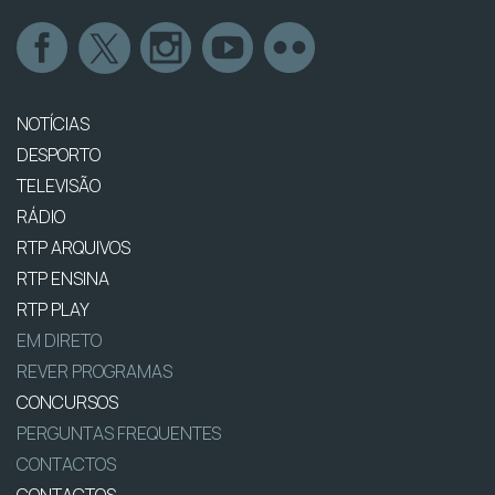
NOTÍCIAS
DESPORTO
TELEVISÃO
RÁDIO
RTP ARQUIVOS
RTP ENSINA
RTP PLAY
EM DIRETO
REVER PROGRAMAS
CONCURSOS
PERGUNTAS FREQUENTES
CONTACTOS
CONTACTOS