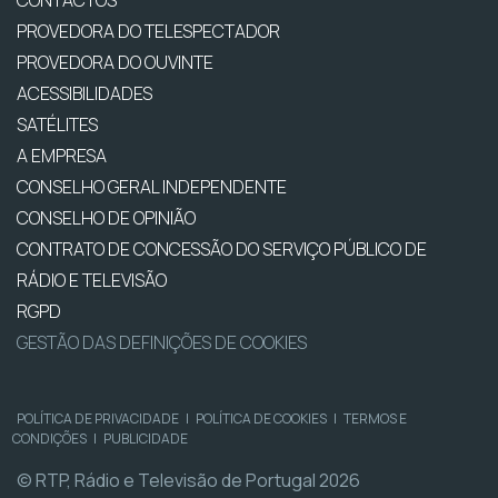
PROVEDORA DO TELESPECTADOR
PROVEDORA DO OUVINTE
ACESSIBILIDADES
SATÉLITES
A EMPRESA
CONSELHO GERAL INDEPENDENTE
CONSELHO DE OPINIÃO
CONTRATO DE CONCESSÃO DO SERVIÇO PÚBLICO DE
RÁDIO E TELEVISÃO
RGPD
GESTÃO DAS DEFINIÇÕES DE COOKIES
POLÍTICA DE PRIVACIDADE
|
POLÍTICA DE COOKIES
|
TERMOS E
CONDIÇÕES
|
PUBLICIDADE
© RTP, Rádio e Televisão de Portugal 2026