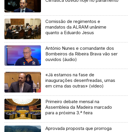
Climática ouvido hoje no parlamento
Comissão de regimentos e
mandatos da ALRAM unânime
quanto a Eduardo Jesus
António Nunes e comandante dos
Bombeiros da Ribeira Brava vão ser
ouvidos (áudio)
«Já estamos na fase de
inaugurações desenfreadas, umas
em cima das outras» (vídeo)
Primeiro debate mensal na
Assembleia da Madeira marcado
para a próxima 3.ª feira
Aprovada proposta que prorroga