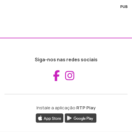
PUB
Siga-nos nas redes sociais
Aceder ao Fac
Aceder ao I
Instale a aplicação
RTP Play