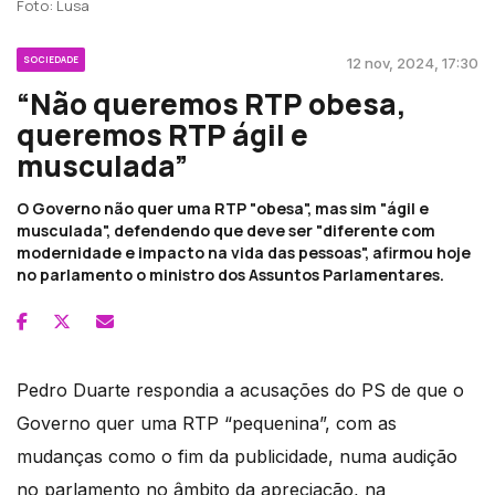
Foto: Lusa
SOCIEDADE
12 nov, 2024, 17:30
“Não queremos RTP obesa,
queremos RTP ágil e
musculada”
O Governo não quer uma RTP "obesa", mas sim "ágil e
musculada", defendendo que deve ser "diferente com
modernidade e impacto na vida das pessoas", afirmou hoje
no parlamento o ministro dos Assuntos Parlamentares.
Pedro Duarte respondia a acusações do PS de que o
Governo quer uma RTP “pequenina”, com as
mudanças como o fim da publicidade, numa audição
no parlamento no âmbito da apreciação, na