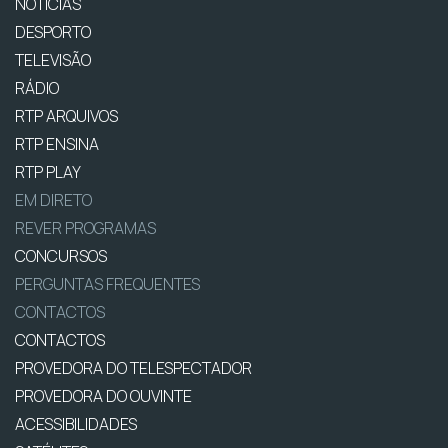
NOTÍCIAS
DESPORTO
TELEVISÃO
RÁDIO
RTP ARQUIVOS
RTP ENSINA
RTP PLAY
EM DIRETO
REVER PROGRAMAS
CONCURSOS
PERGUNTAS FREQUENTES
CONTACTOS
CONTACTOS
PROVEDORA DO TELESPECTADOR
PROVEDORA DO OUVINTE
ACESSIBILIDADES