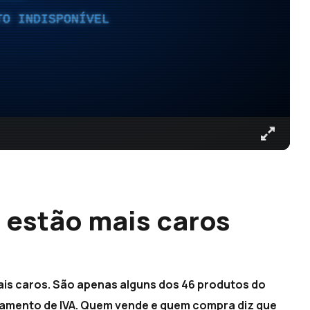
TO INDISPONÍVEL
e estão mais caros
 mais caros. São apenas alguns dos 46 produtos do
amento de IVA. Quem vende e quem compra diz que