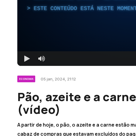
ESTE CONTEÚDO ESTÁ NESTE MOMEN
05 jan, 2024, 21:12
ECONOMIA
Pão, azeite e a carn
(vídeo)
A partir de hoje, o pão, o azeite e a carne estão
cabaz de compras que estavam excluídos do pag