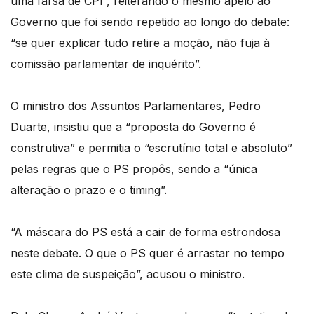
uma farsa de CPI”, reiterando o mesmo apelo ao
Governo que foi sendo repetido ao longo do debate:
“se quer explicar tudo retire a moção, não fuja à
comissão parlamentar de inquérito”.
O ministro dos Assuntos Parlamentares, Pedro
Duarte, insistiu que a “proposta do Governo é
construtiva” e permitia o “escrutínio total e absoluto”
pelas regras que o PS propôs, sendo a “única
alteração o prazo e o timing”.
“A máscara do PS está a cair de forma estrondosa
neste debate. O que o PS quer é arrastar no tempo
este clima de suspeição”, acusou o ministro.