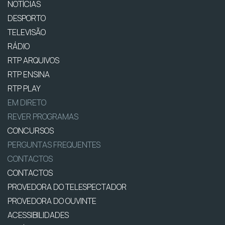
NOTÍCIAS
DESPORTO
TELEVISÃO
RÁDIO
RTP ARQUIVOS
RTP ENSINA
RTP PLAY
EM DIRETO
REVER PROGRAMAS
CONCURSOS
PERGUNTAS FREQUENTES
CONTACTOS
CONTACTOS
PROVEDORA DO TELESPECTADOR
PROVEDORA DO OUVINTE
ACESSIBILIDADES