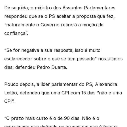
De seguida, o ministro dos Assuntos Parlamentares
respondeu que se o PS aceitar a proposta que fez,
“naturalmente o Governo retirará a moção de
confiança”.
“Se for negativa a sua resposta, isso é muito
esclarecedor sobre o que se tem passado” nos últimos
dias, defendeu Pedro Duarte.
Pouco depois, a líder parlamentar do PS, Alexandra
Leitão, defendeu que uma CPI com 15 dias “não é uma
CPI”.
“O prazo mais curto é o de 90 dias. Não é o
escrutinado que defende os termos em que é feito o