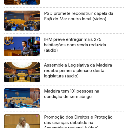
PSD promete reconstruir capela da
Fajã do Mar noutro local (vídeo)
IHM prevê entregar mais 275
habitações com renda reduzida
(áudio)
Assembleia Legislativa da Madeira
recebe primeiro plenário desta
legislatura (áudio)
Madeira tem 101 pessoas na
condição de sem abrigo
Promoção dos Direitos e Proteção
das crianças debatido na
Assembleia regional (vídeo)