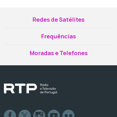
Redes de Satélites
Frequências
Moradas e Telefones