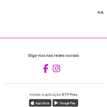
PUB
Siga-nos nas redes sociais
Aceder ao Fac
Aceder ao I
Instale a aplicação
RTP Play