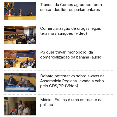
Tranquada Gomes agradece `bom
senso` dos líderes parlamentares
Comercialização de drogas legais
terá mais sanções (vídeo)
PS quer travar ‘monopólio’ da
comercialização da banana (áudio)
Debate potestativo sobre swaps na
Assembleia Regional levado a cabo
pelo CDS/PP (Vídeo)
Mónica Freitas é uma estreante na
política