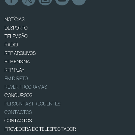
NOTÍCIAS
DESPORTO
TELEVISÃO
RÁDIO
RTP ARQUIVOS
RTP ENSINA
RTP PLAY
EM DIRETO
REVER PROGRAMAS
CONCURSOS
PERGUNTAS FREQUENTES
CONTACTOS
CONTACTOS
PROVEDORA DO TELESPECTADOR