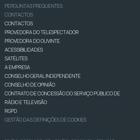
PERGUNTAS FREQUENTES
CONTACTOS
CONTACTOS
PROVEDORA DO TELESPECTADOR
PROVEDORA DO OUVINTE
ACESSIBILIDADES
SATÉLITES
A EMPRESA
CONSELHO GERAL INDEPENDENTE
CONSELHO DE OPINIÃO
CONTRATO DE CONCESSÃO DO SERVIÇO PÚBLICO DE
RÁDIO E TELEVISÃO
RGPD
GESTÃO DAS DEFINIÇÕES DE COOKIES