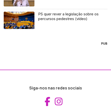
PS quer rever a legislação sobre os
percursos pedestres (vídeo)
PUB
Siga-nos nas redes sociais
Aceder ao Fac
Aceder ao I