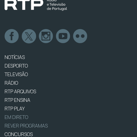
NOTÍCIAS
DESPORTO
TELEVISÃO
RÁDIO
RTP ARQUIVOS
RTP ENSINA
RTP PLAY
EM DIRETO
REVER PROGRAMAS
CONCURSOS