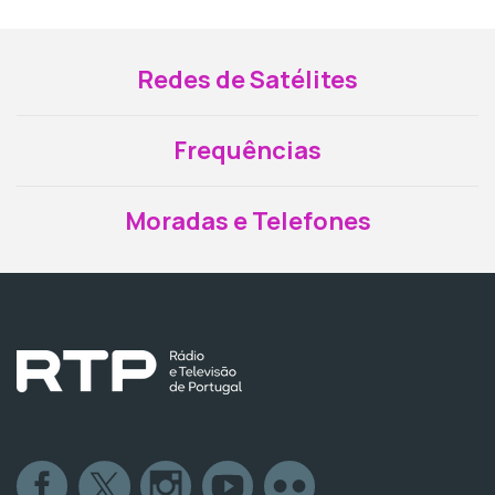
Redes de Satélites
Frequências
Moradas e Telefones