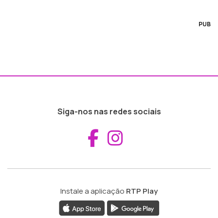
PUB
Siga-nos nas redes sociais
Aceder ao Fac
Aceder ao I
Instale a aplicação
RTP Play