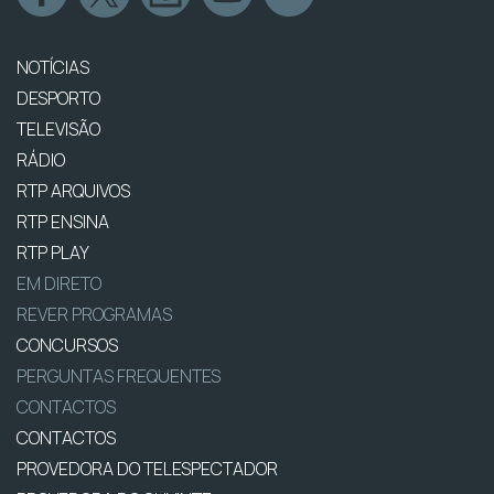
NOTÍCIAS
DESPORTO
TELEVISÃO
RÁDIO
RTP ARQUIVOS
RTP ENSINA
RTP PLAY
EM DIRETO
REVER PROGRAMAS
CONCURSOS
PERGUNTAS FREQUENTES
CONTACTOS
CONTACTOS
PROVEDORA DO TELESPECTADOR