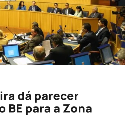
ra dá parecer
o BE para a Zona