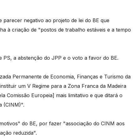
 parecer negativo ao projeto de lei do BE que
lha à criação de "postos de trabalho estáveis e a tempo
 PS, a abstenção do JPP e o voto a favor do BE.
lizada Permanente de Economia, Finanças e Turismo da
instituir um V Regime para a Zona Franca da Madeira
a Comissão Europeia] mais limitativo e que ditará o
a (CINM)".
 motivos" do BE, por fazer "associação do CINM aos
tação reduzida".