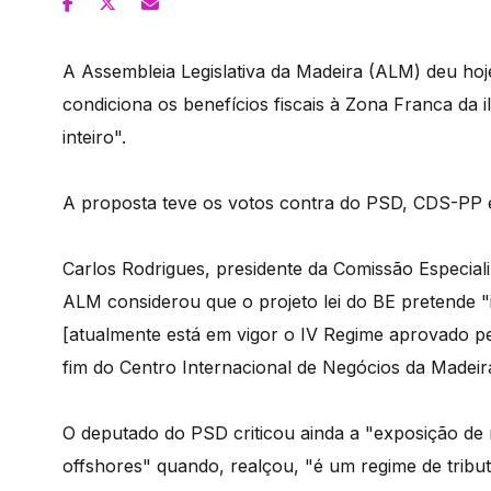
A Assembleia Legislativa da Madeira (ALM) deu hoje
condiciona os benefícios fiscais à Zona Franca da i
inteiro".
A proposta teve os votos contra do PSD, CDS-PP e
Carlos Rodrigues, presidente da Comissão Especia
ALM considerou que o projeto lei do BE pretende "
[atualmente está em vigor o IV Regime aprovado pel
fim do Centro Internacional de Negócios da Madeir
O deputado do PSD criticou ainda a "exposição de
offshores" quando, realçou, "é um regime de tribu