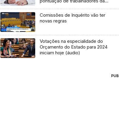
pontuação de trabalhadores da
saúde
Comissões de Inquérito vão ter
novas regras
Votações na especialidade do
Orçamento do Estado para 2024
iniciam hoje (áudio)
PUB