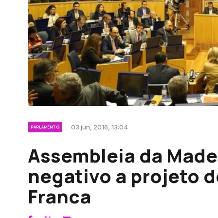
03 jun, 2016, 13:04
PARLAMENTO
Assembleia da Madei
negativo a projeto d
Franca