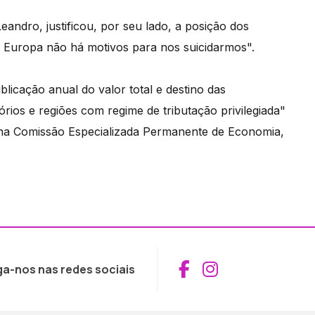
andro, justificou, por seu lado, a posição dos
a Europa não há motivos para nos suicidarmos".
blicação anual do valor total e destino das
órios e regiões com regime de tributação privilegiada"
na Comissão Especializada Permanente de Economia,
Aceder ao Fac
Aceder ao I
ga-nos nas redes sociais