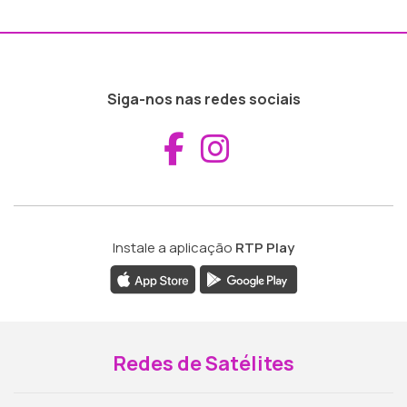
Siga-nos nas redes sociais
Aceder ao Fac
Aceder ao I
Instale a aplicação
RTP Play
Redes de Satélites