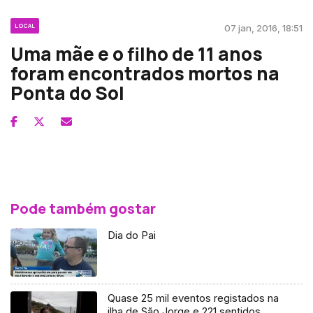
LOCAL
07 jan, 2016, 18:51
Uma mãe e o filho de 11 anos
foram encontrados mortos na
Ponta do Sol
Pode também gostar
Dia do Pai
Quase 25 mil eventos registados na
ilha de São Jorge e 221 sentidos