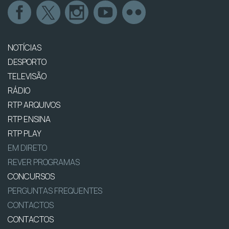
NOTÍCIAS
DESPORTO
TELEVISÃO
RÁDIO
RTP ARQUIVOS
RTP ENSINA
RTP PLAY
EM DIRETO
REVER PROGRAMAS
CONCURSOS
PERGUNTAS FREQUENTES
CONTACTOS
CONTACTOS