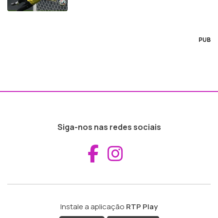
PUB
Siga-nos nas redes sociais
Aceder ao Fac
Aceder ao I
Instale a aplicação
RTP Play