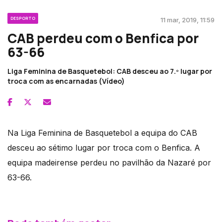
DESPORTO
11 mar, 2019, 11:59
CAB perdeu com o Benfica por
63-66
Liga Feminina de Basquetebol: CAB desceu ao 7.º lugar por
troca com as encarnadas (Vídeo)
Na Liga Feminina de Basquetebol a equipa do CAB
desceu ao sétimo lugar por troca com o Benfica. A
equipa madeirense perdeu no pavilhão da Nazaré por
63-66.