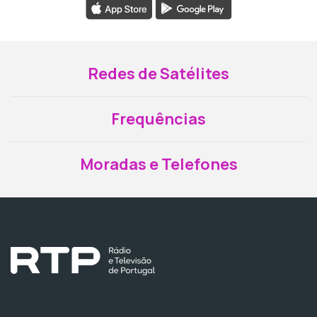
Redes de Satélites
Frequências
Moradas e Telefones