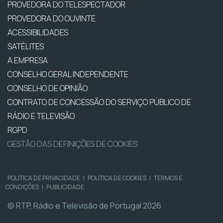
PROVEDORA DO TELESPECTADOR
PROVEDORA DO OUVINTE
ACESSIBILIDADES
SATÉLITES
A EMPRESA
CONSELHO GERAL INDEPENDENTE
CONSELHO DE OPINIÃO
CONTRATO DE CONCESSÃO DO SERVIÇO PÚBLICO DE
RÁDIO E TELEVISÃO
RGPD
GESTÃO DAS DEFINIÇÕES DE COOKIES
POLÍTICA DE PRIVACIDADE
|
POLÍTICA DE COOKIES
|
TERMOS E
CONDIÇÕES
|
PUBLICIDADE
© RTP, Rádio e Televisão de Portugal 2026