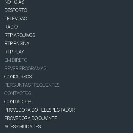
NOTÍCIAS
DESPORTO
TELEVISÃO
RÁDIO
RTP ARQUIVOS
RTP ENSINA
RTP PLAY
EM DIRETO
REVER PROGRAMAS
CONCURSOS
PERGUNTAS FREQUENTES
CONTACTOS
CONTACTOS
PROVEDORA DO TELESPECTADOR
PROVEDORA DO OUVINTE
ACESSIBILIDADES