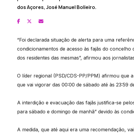
dos Açores, José Manuel Bolieiro.
“Foi declarada situação de alerta para uma referênc
condicionamentos de acesso às fajãs do concelho 
dos residentes das mesmas”, afirmou aos jornalistas,
O líder regional (PSD/CDS-PP/PPM) afirmou que a 
que vai vigorar das 00:00 de sábado até às 23:59 d
A interdição e evacuação das fajãs justifica-se pelo
para sábado e domingo de manhã” devido às condiç
A medida, que até aqui era uma recomendação, vai t