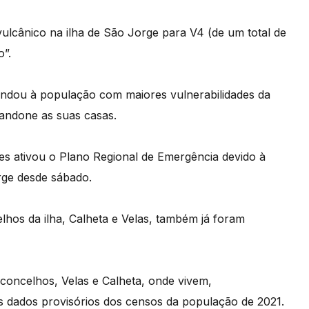
 vulcânico na ilha de São Jorge para V4 (de um total de
o”.
endou à população com maiores vulnerabilidades da
bandone as suas casas.
es ativou o Plano Regional de Emergência devido à
orge desde sábado.
lhos da ilha, Calheta e Velas, também já foram
 concelhos, Velas e Calheta, onde vivem,
s dados provisórios dos censos da população de 2021.