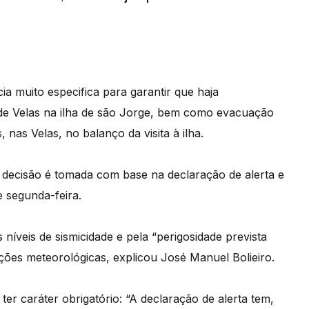
ia muito especifica para garantir que haja
de Velas na ilha de são Jorge, bem como evacuação
 nas Velas, no balanço da visita à ilha.
decisão é tomada com base na declaração de alerta e
e segunda-feira.
s níveis de sismicidade e pela “perigosidade prevista
ões meteorológicas, explicou José Manuel Bolieiro.
er caráter obrigatório: “A declaração de alerta tem,