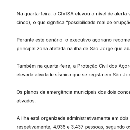
Na quarta-feira, o CIVISA elevou o nível de alerta
cinco), o que significa “possibilidade real de erupçã
Perante este cenário, o executivo açoriano recom
principal zona afetada na ilha de São Jorge que a
Também na quarta-feira, a Proteção Civil dos Açor
elevada atividade sísmica que se regista em São J
Os planos de emergência municipais dos dois conce
ativados.
A ilha está organizada administrativamente em dois
respetivamente, 4.936 e 3.437 pessoas, segundo o