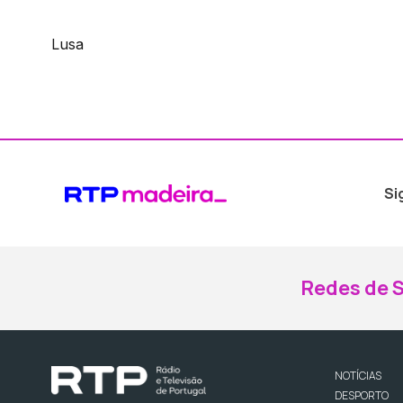
Lusa
Si
Redes de S
NOTÍCIAS
DESPORTO