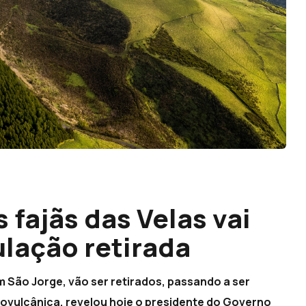
 fajãs das Velas vai
ulação retirada
m São Jorge, vão ser retirados, passando a ser
smovulcânica, revelou hoje o presidente do Governo