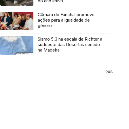
do ano letivo
Câmara do Funchal promove
ações para a igualdade de
género
Sismo 5.3 na escala de Richter a
sudoeste das Desertas sentido
na Madeira
PUB