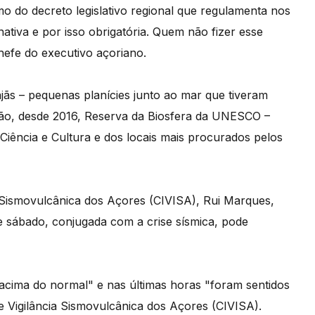
mo do decreto legislativo regional que regulamenta nos
nativa e por isso obrigatória. Quem não fizer esse
efe do executivo açoriano.
jãs – pequenas planícies junto ao mar que tiveram
são, desde 2016, Reserva da Biosfera da UNESCO –
iência e Cultura e dos locais mais procurados pelos
 Sismovulcânica dos Açores (CIVISA), Rui Marques,
 e sábado, conjugada com a crise sísmica, pode
 acima do normal" e nas últimas horas "foram sentidos
e Vigilância Sismovulcânica dos Açores (CIVISA).