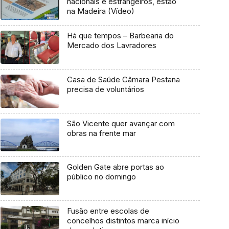
nacionais e estrangeiros, estão
na Madeira (Vídeo)
Há que tempos – Barbearia do
Mercado dos Lavradores
Casa de Saúde Câmara Pestana
precisa de voluntários
São Vicente quer avançar com
obras na frente mar
Golden Gate abre portas ao
público no domingo
Fusão entre escolas de
concelhos distintos marca início