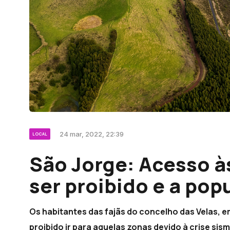
24 mar, 2022, 22:39
LOCAL
São Jorge: Acesso às
ser proibido e a pop
Os habitantes das fajãs do concelho das Velas, e
proibido ir para aquelas zonas devido à crise si