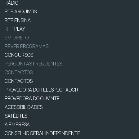
RÁDIO
RTP ARQUIVOS
RTP ENSINA
RTP PLAY
EM DIRETO
REVER PROGRAMAS
CONCURSOS
PERGUNTAS FREQUENTES
CONTACTOS
CONTACTOS
PROVEDORA DO TELESPECTADOR
PROVEDORA DO OUVINTE
ACESSIBILIDADES
SATÉLITES
A EMPRESA
CONSELHO GERAL INDEPENDENTE