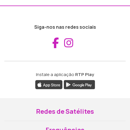
Siga-nos nas redes sociais
Aceder ao Fac
Aceder ao I
Instale a aplicação
RTP Play
Redes de Satélites