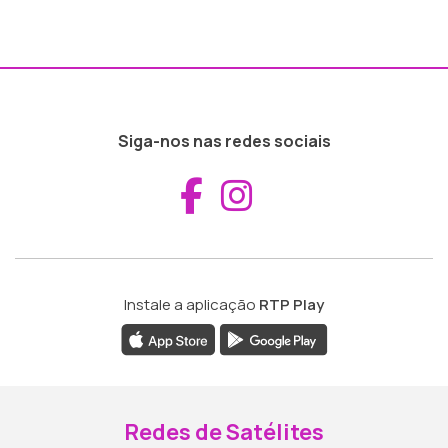
Siga-nos nas redes sociais
Aceder ao Fac
Aceder ao I
Instale a aplicação
RTP Play
Redes de Satélites