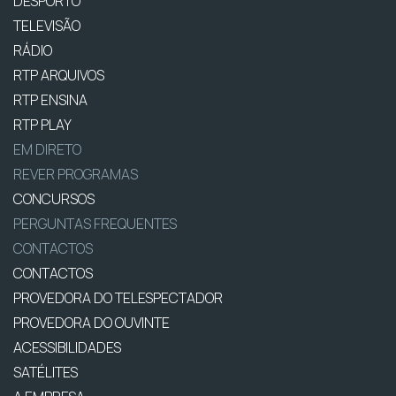
DESPORTO
TELEVISÃO
RÁDIO
RTP ARQUIVOS
RTP ENSINA
RTP PLAY
EM DIRETO
REVER PROGRAMAS
CONCURSOS
PERGUNTAS FREQUENTES
CONTACTOS
CONTACTOS
PROVEDORA DO TELESPECTADOR
PROVEDORA DO OUVINTE
ACESSIBILIDADES
SATÉLITES