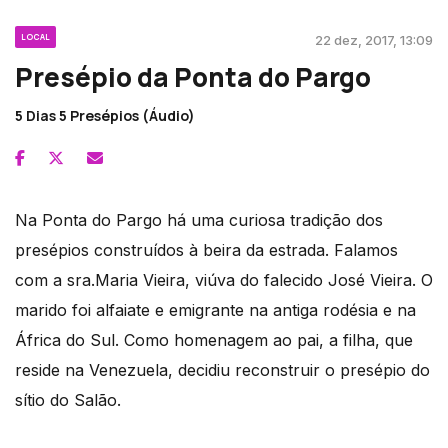
LOCAL
22 dez, 2017, 13:09
Presépio da Ponta do Pargo
5 Dias 5 Presépios (Áudio)
Na Ponta do Pargo há uma curiosa tradição dos
presépios construídos à beira da estrada. Falamos
com a sra.Maria Vieira, viúva do falecido José Vieira. O
marido foi alfaiate e emigrante na antiga rodésia e na
África do Sul. Como homenagem ao pai, a filha, que
reside na Venezuela, decidiu reconstruir o presépio do
sítio do Salão.