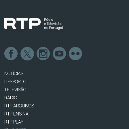
NOTÍCIAS
DESPORTO
TELEVISÃO
RÁDIO
RTP ARQUIVOS
RTP ENSINA
RTP PLAY