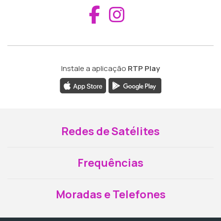
Aceder ao Fac
Aceder ao I
Instale a aplicação
RTP Play
Redes de Satélites
Frequências
Moradas e Telefones