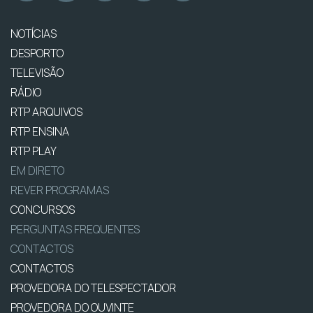
NOTÍCIAS
DESPORTO
TELEVISÃO
RÁDIO
RTP ARQUIVOS
RTP ENSINA
RTP PLAY
EM DIRETO
REVER PROGRAMAS
CONCURSOS
PERGUNTAS FREQUENTES
CONTACTOS
CONTACTOS
PROVEDORA DO TELESPECTADOR
PROVEDORA DO OUVINTE