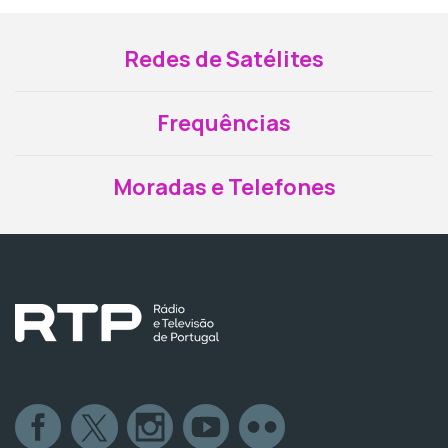
Redes de Satélites
Frequências
Moradas e Telefones