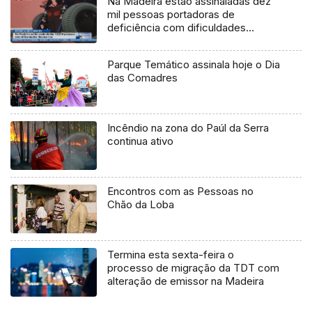
Na Madeira estão assinaladas dez
mil pessoas portadoras de
deficiência com dificuldades
financeiras
Parque Temático assinala hoje o Dia
das Comadres
Incêndio na zona do Paúl da Serra
continua ativo
Encontros com as Pessoas no
Chão da Loba
Termina esta sexta-feira o
processo de migração da TDT com
alteração de emissor na Madeira