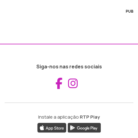
PUB
Siga-nos nas redes sociais
Aceder ao Fac
Aceder ao I
Instale a aplicação
RTP Play