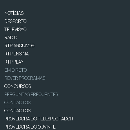
NOTÍCIAS
DESPORTO
TELEVISÃO
RÁDIO
RTP ARQUIVOS
RTP ENSINA
RTP PLAY
EM DIRETO
REVER PROGRAMAS
CONCURSOS
PERGUNTAS FREQUENTES
CONTACTOS
CONTACTOS
PROVEDORA DO TELESPECTADOR
PROVEDORA DO OUVINTE