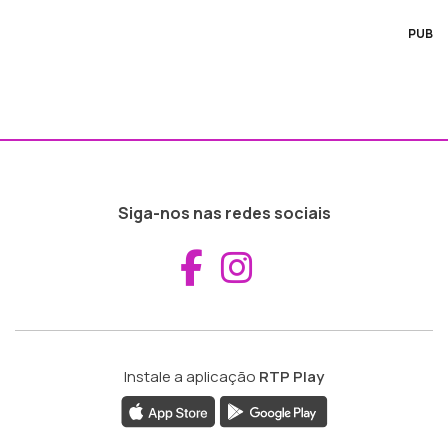
PUB
Siga-nos nas redes sociais
Aceder ao Fac
Aceder ao I
Instale a aplicação
RTP Play