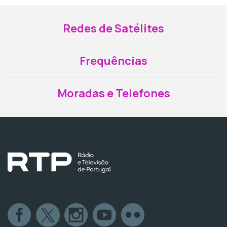
Redes de Satélites
Frequências
Moradas e Telefones