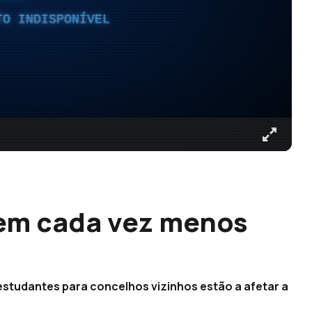
TO INDISPONÍVEL
tem cada vez menos
studantes para concelhos vizinhos estão a afetar a