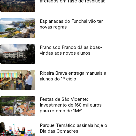
afetados em fase de resolução
Esplanadas do Funchal vão ter
novas regras
Francisco Franco dá as boas-
vindas aos novos alunos
Ribeira Brava entrega manuais a
alunos do 1º ciclo
Festas de São Vicente:
Investimento de 160 mil euros
para retorno de 1M€
Parque Temático assinala hoje o
Dia das Comadres