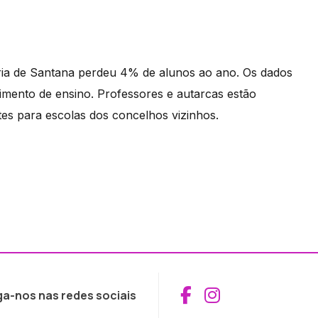
ria de Santana perdeu 4% de alunos ao ano. Os dados
cimento de ensino. Professores e autarcas estão
es para escolas dos concelhos vizinhos.
Aceder ao Fac
Aceder ao I
ga-nos nas redes sociais