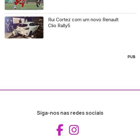
Rui Cortez com um novo Renault
Clio Rally5
PUB
Siga-nos nas redes sociais
Aceder ao Fac
Aceder ao I