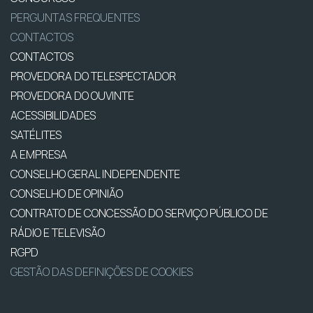
PERGUNTAS FREQUENTES
CONTACTOS
CONTACTOS
PROVEDORA DO TELESPECTADOR
PROVEDORA DO OUVINTE
ACESSIBILIDADES
SATÉLITES
A EMPRESA
CONSELHO GERAL INDEPENDENTE
CONSELHO DE OPINIÃO
CONTRATO DE CONCESSÃO DO SERVIÇO PÚBLICO DE
RÁDIO E TELEVISÃO
RGPD
GESTÃO DAS DEFINIÇÕES DE COOKIES