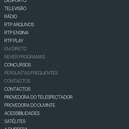
DESPORTO
TELEVISÃO
RÁDIO
RTP ARQUIVOS
RTP ENSINA
RTP PLAY
EM DIRETO
REVER PROGRAMAS
CONCURSOS
PERGUNTAS FREQUENTES
CONTACTOS
CONTACTOS
PROVEDORA DO TELESPECTADOR
PROVEDORA DO OUVINTE
ACESSIBILIDADES
SATÉLITES