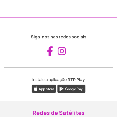
Siga-nos nas redes sociais
Aceder ao Fac
Aceder ao I
Instale a aplicação
RTP Play
Redes de Satélites