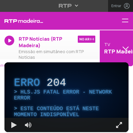
Entrar
RTP Notícias (RTP
NO AR
TV
Madeira)
RTP Madei
Emissão em simultâneo com RTP
Notícias
ERRO
204
HLS.JS FATAL ERROR - NETWORK
ERROR
ESTE CONTEÚDO ESTÁ NESTE
MOMENTO INDISPONÍVEL