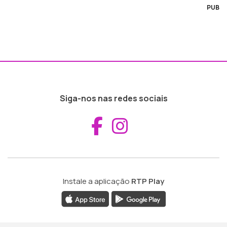
PUB
Siga-nos nas redes sociais
Aceder ao Fac
Aceder ao I
Instale a aplicação
RTP Play