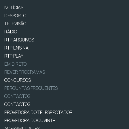
NOTÍCIAS
DESPORTO
TELEVISÃO
RÁDIO
RTP ARQUIVOS
RTP ENSINA
RTP PLAY
EM DIRETO
REVER PROGRAMAS
CONCURSOS
PERGUNTAS FREQUENTES
CONTACTOS
CONTACTOS
PROVEDORA DO TELESPECTADOR
PROVEDORA DO OUVINTE
ACESSIBILIDADES