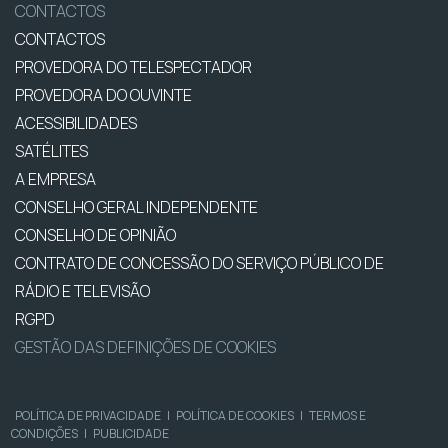
CONTACTOS
CONTACTOS
PROVEDORA DO TELESPECTADOR
PROVEDORA DO OUVINTE
ACESSIBILIDADES
SATÉLITES
A EMPRESA
CONSELHO GERAL INDEPENDENTE
CONSELHO DE OPINIÃO
CONTRATO DE CONCESSÃO DO SERVIÇO PÚBLICO DE
RÁDIO E TELEVISÃO
RGPD
GESTÃO DAS DEFINIÇÕES DE COOKIES
POLÍTICA DE PRIVACIDADE
|
POLÍTICA DE COOKIES
|
TERMOS E
CONDIÇÕES
|
PUBLICIDADE