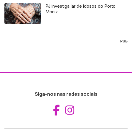
PJ investiga lar de idosos do Porto
Moniz
PUB
Siga-nos nas redes sociais
Aceder ao Fac
Aceder ao I