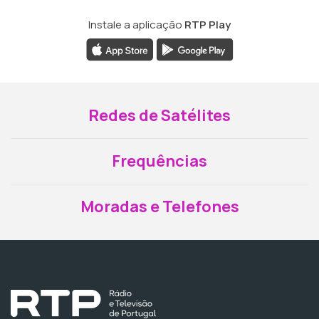
Instale a aplicação
RTP Play
Redes de Satélites
Frequências
Moradas e Telefones