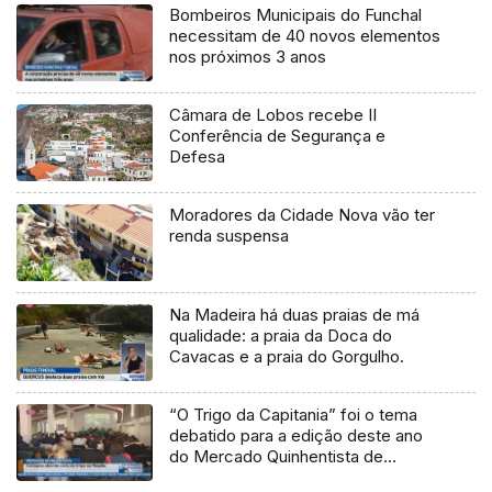
Bombeiros Municipais do Funchal
necessitam de 40 novos elementos
nos próximos 3 anos
Câmara de Lobos recebe II
Conferência de Segurança e
Defesa
Moradores da Cidade Nova vão ter
renda suspensa
Na Madeira há duas praias de má
qualidade: a praia da Doca do
Cavacas e a praia do Gorgulho.
“O Trigo da Capitania” foi o tema
debatido para a edição deste ano
do Mercado Quinhentista de
Machico (Vídeo)