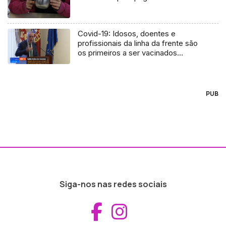
Covid-19: Idosos, doentes e
profissionais da linha da frente são
os primeiros a ser vacinados
(vídeo)
PUB
Siga-nos nas redes sociais
Aceder ao Fac
Aceder ao I