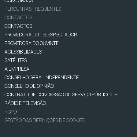
CONCURSOS
PERGUNTAS FREQUENTES
CONTACTOS
CONTACTOS
PROVEDORA DO TELESPECTADOR
PROVEDORA DO OUVINTE
ACESSIBILIDADES
SATÉLITES
A EMPRESA
CONSELHO GERAL INDEPENDENTE
CONSELHO DE OPINIÃO
CONTRATO DE CONCESSÃO DO SERVIÇO PÚBLICO DE
RÁDIO E TELEVISÃO
RGPD
GESTÃO DAS DEFINIÇÕES DE COOKIES