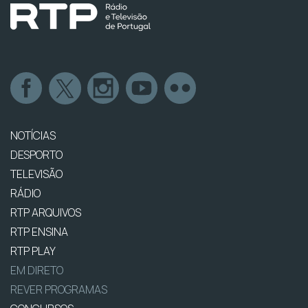
NOTÍCIAS
DESPORTO
TELEVISÃO
RÁDIO
RTP ARQUIVOS
RTP ENSINA
RTP PLAY
EM DIRETO
REVER PROGRAMAS