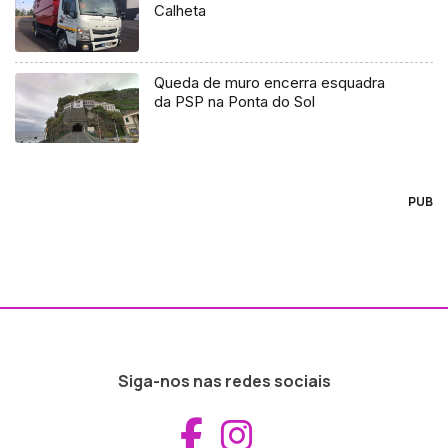
Calheta
Queda de muro encerra esquadra
da PSP na Ponta do Sol
PUB
Siga-nos nas redes sociais
Aceder ao Fac
Aceder ao I