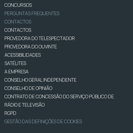
CONCURSOS
PERGUNTAS FREQUENTES
CONTACTOS
CONTACTOS
PROVEDORA DO TELESPECTADOR
PROVEDORA DO OUVINTE
ACESSIBILIDADES
SATÉLITES
A EMPRESA
CONSELHO GERAL INDEPENDENTE
CONSELHO DE OPINIÃO
CONTRATO DE CONCESSÃO DO SERVIÇO PÚBLICO DE
RÁDIO E TELEVISÃO
RGPD
GESTÃO DAS DEFINIÇÕES DE COOKIES