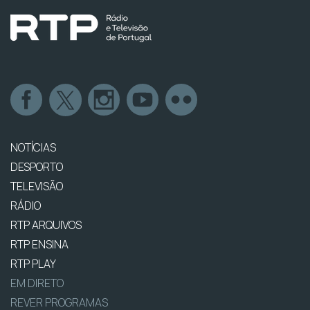
NOTÍCIAS
DESPORTO
TELEVISÃO
RÁDIO
RTP ARQUIVOS
RTP ENSINA
RTP PLAY
EM DIRETO
REVER PROGRAMAS