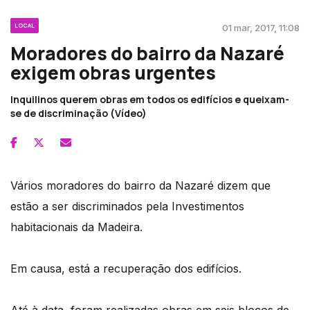
LOCAL
01 mar, 2017, 11:08
Moradores do bairro da Nazaré
exigem obras urgentes
Inquilinos querem obras em todos os edifícios e queixam-
se de discriminação (Vídeo)
Vários moradores do bairro da Nazaré dizem que
estão a ser discriminados pela Investimentos
habitacionais da Madeira.
Em causa, está a recuperação dos edifícios.
Até à data, foram realizadas obras em seis blocos de