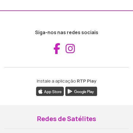
Siga-nos nas redes sociais
Aceder ao Fac
Aceder ao I
Instale a aplicação
RTP Play
Redes de Satélites