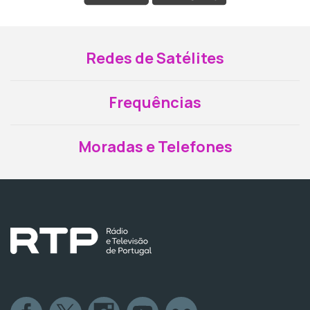
Redes de Satélites
Frequências
Moradas e Telefones