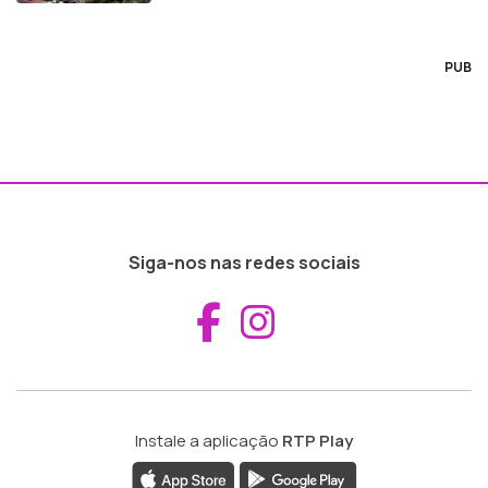
PUB
Siga-nos nas redes sociais
Aceder ao Fac
Aceder ao I
Instale a aplicação
RTP Play