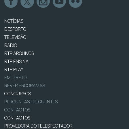
NOTÍCIAS
DESPORTO
TELEVISÃO
RÁDIO
RTP ARQUIVOS
RTP ENSINA
RTP PLAY
EM DIRETO
REVER PROGRAMAS
CONCURSOS
PERGUNTAS FREQUENTES
CONTACTOS
CONTACTOS
PROVEDORA DO TELESPECTADOR