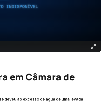
TO INDISPONÍVEL
rra em Câmara de
 se deveu ao excesso de água de uma levada