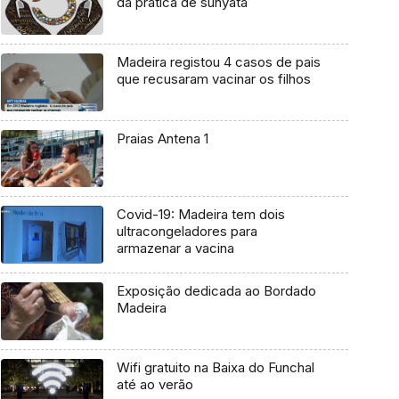
da prática de sunyata
Madeira registou 4 casos de pais
que recusaram vacinar os filhos
Praias Antena 1
Covid-19: Madeira tem dois
ultracongeladores para
armazenar a vacina
Exposição dedicada ao Bordado
Madeira
Wifi gratuito na Baixa do Funchal
até ao verão