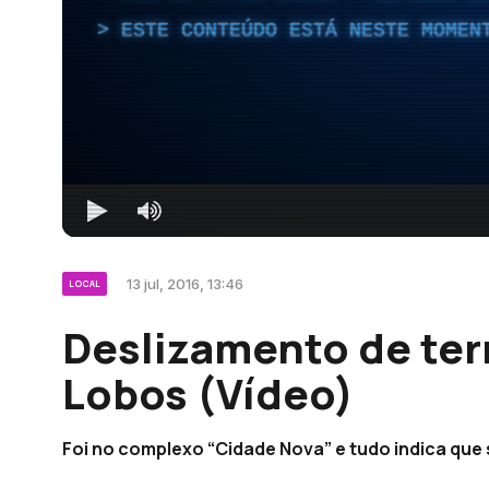
ESTE CONTEÚDO ESTÁ NESTE MOMEN
13 jul, 2016, 13:46
LOCAL
Deslizamento de te
Lobos (Vídeo)
Foi no complexo “Cidade Nova” e tudo indica que