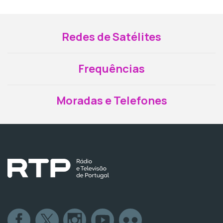
Redes de Satélites
Frequências
Moradas e Telefones