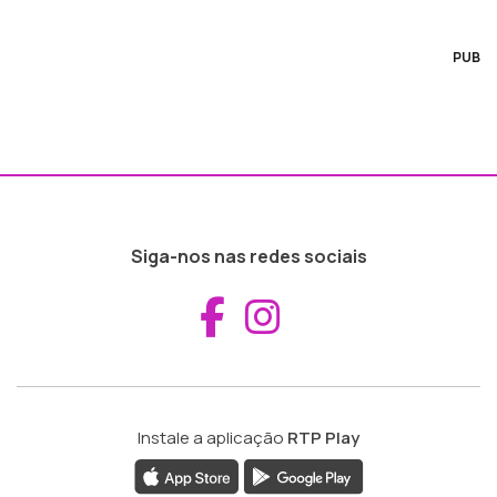
PUB
Siga-nos nas redes sociais
Aceder ao Fac
Aceder ao I
Instale a aplicação
RTP Play