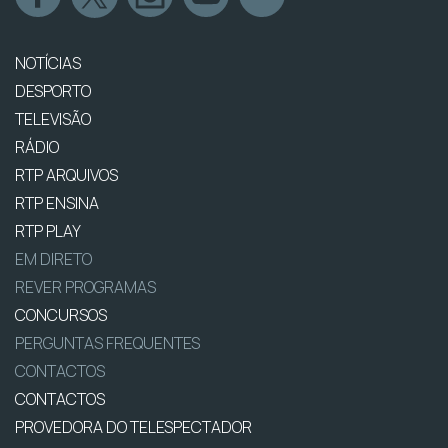
NOTÍCIAS
DESPORTO
TELEVISÃO
RÁDIO
RTP ARQUIVOS
RTP ENSINA
RTP PLAY
EM DIRETO
REVER PROGRAMAS
CONCURSOS
PERGUNTAS FREQUENTES
CONTACTOS
CONTACTOS
PROVEDORA DO TELESPECTADOR