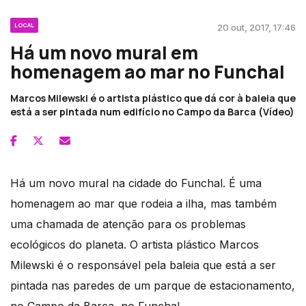
LOCAL
20 out, 2017, 17:46
Há um novo mural em
homenagem ao mar no Funchal
Marcos Milewski é o artista plástico que dá cor à baleia que
está a ser pintada num edifício no Campo da Barca (Vídeo)
Há um novo mural na cidade do Funchal. É uma
homenagem ao mar que rodeia a ilha, mas também
uma chamada de atenção para os problemas
ecológicos do planeta. O artista plástico Marcos
Milewski é o responsável pela baleia que está a ser
pintada nas paredes de um parque de estacionamento,
no Campo da Barca, no Funchal.