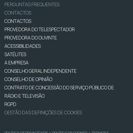
PERGUNTAS FREQUENTES
CONTACTOS
CONTACTOS
PROVEDORA DO TELESPECTADOR
PROVEDORA DO OUVINTE
ACESSIBILIDADES
SATÉLITES
A EMPRESA
CONSELHO GERAL INDEPENDENTE
CONSELHO DE OPINIÃO
CONTRATO DE CONCESSÃO DO SERVIÇO PÚBLICO DE
RÁDIO E TELEVISÃO
RGPD
GESTÃO DAS DEFINIÇÕES DE COOKIES
POLÍTICA DE PRIVACIDADE
|
POLÍTICA DE COOKIES
|
TERMOS E