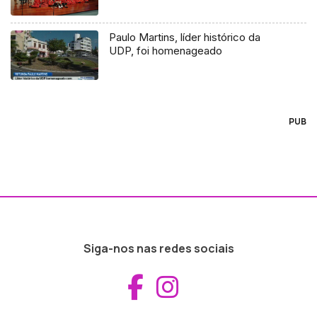
Paulo Martins, líder histórico da
UDP, foi homenageado
PUB
Siga-nos nas redes sociais
Aceder ao Fac
Aceder ao I