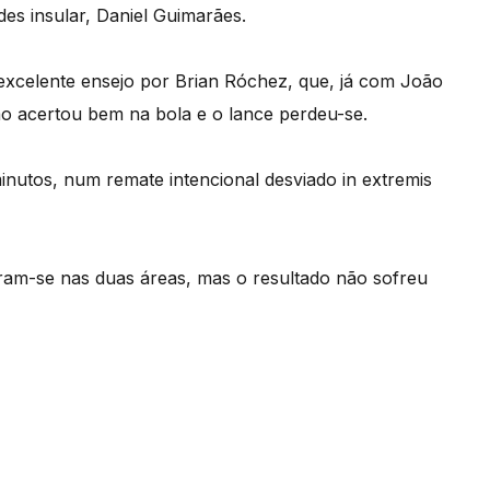
es insular, Daniel Guimarães.
excelente ensejo por Brian Róchez, que, já com João
ão acertou bem na bola e o lance perdeu-se.
utos, num remate intencional desviado in extremis
eram-se nas duas áreas, mas o resultado não sofreu