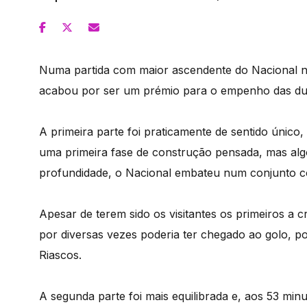
Numa partida com maior ascendente do Nacional na
acabou por ser um prémio para o empenho das du
A primeira parte foi praticamente de sentido únic
uma primeira fase de construção pensada, mas algo 
profundidade, o Nacional embateu num conjunto c
Apesar de terem sido os visitantes os primeiros a 
por diversas vezes poderia ter chegado ao golo, p
Riascos.
A segunda parte foi mais equilibrada e, aos 53 min