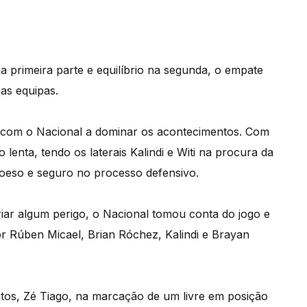
 primeira parte e equilíbrio na segunda, o empate
as equipas.
o, com o Nacional a dominar os acontecimentos. Com
lenta, tendo os laterais Kalindi e Witi na procura da
oeso e seguro no processo defensivo.
criar algum perigo, o Nacional tomou conta do jogo e
or Rúben Micael, Brian Róchez, Kalindi e Brayan
utos, Zé Tiago, na marcação de um livre em posição