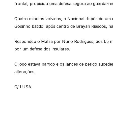
frontal, propiciou uma defesa segura ao guarda-red
Quatro minutos volvidos, o Nacional dispôs de um 
Godinho batido, após centro de Brayan Riascos, n
Respondeu o Mafra por Nuno Rodrigues, aos 65 min
por um defesa dos insulares.
O jogo estava partido e os lances de perigo suced
alterações.
C/ LUSA