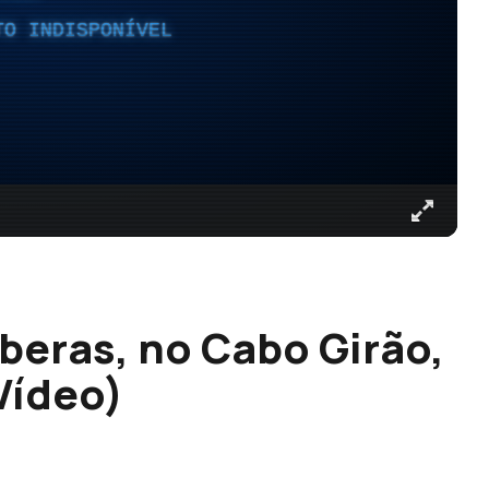
TO INDISPONÍVEL
beras, no Cabo Girão,
Vídeo)