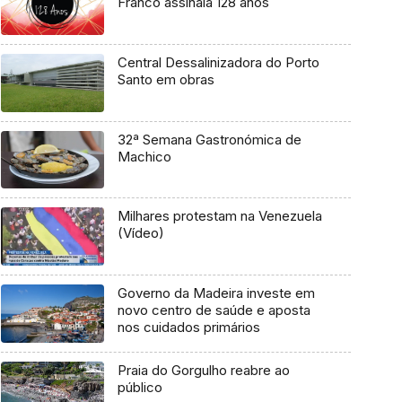
Franco assinala 128 anos
Central Dessalinizadora do Porto
Santo em obras
32ª Semana Gastronómica de
Machico
Milhares protestam na Venezuela
(Vídeo)
Governo da Madeira investe em
novo centro de saúde e aposta
nos cuidados primários
Praia do Gorgulho reabre ao
público