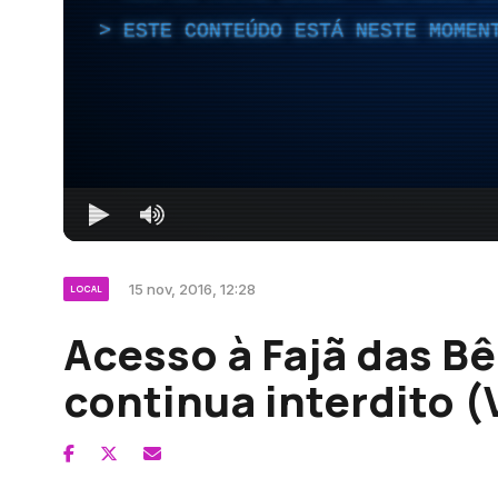
ESTE CONTEÚDO ESTÁ NESTE MOMEN
15 nov, 2016, 12:28
LOCAL
Acesso à Fajã das Bê
continua interdito (