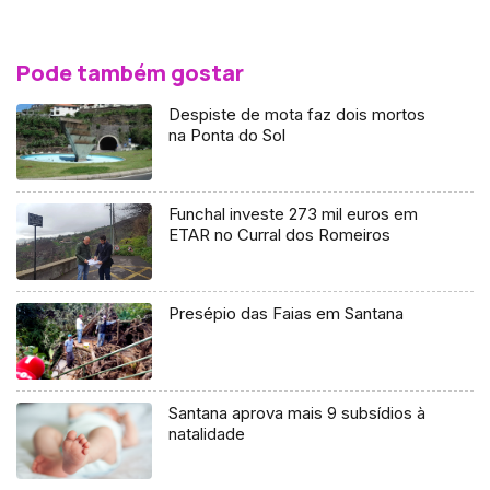
Pode também gostar
Despiste de mota faz dois mortos
na Ponta do Sol
Funchal investe 273 mil euros em
ETAR no Curral dos Romeiros
Presépio das Faias em Santana
Santana aprova mais 9 subsídios à
natalidade