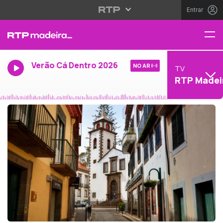
Entrar
Verão Cá Dentro 2026
NO AR
TV
RTP Madei