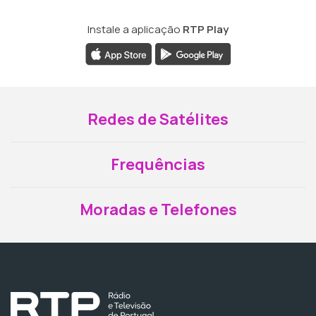
Instale a aplicação
RTP Play
Redes de Satélites
Frequências
Moradas e Telefones