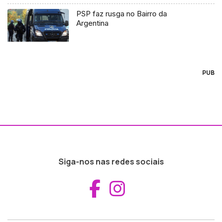
PSP faz rusga no Bairro da
Argentina
PUB
Siga-nos nas redes sociais
Aceder ao Fac
Aceder ao I