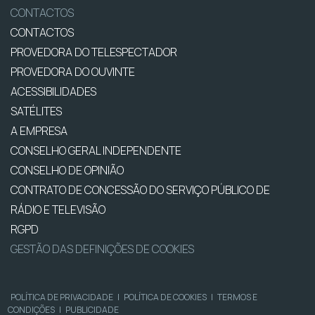
CONTACTOS
CONTACTOS
PROVEDORA DO TELESPECTADOR
PROVEDORA DO OUVINTE
ACESSIBILIDADES
SATÉLITES
A EMPRESA
CONSELHO GERAL INDEPENDENTE
CONSELHO DE OPINIÃO
CONTRATO DE CONCESSÃO DO SERVIÇO PÚBLICO DE
RÁDIO E TELEVISÃO
RGPD
GESTÃO DAS DEFINIÇÕES DE COOKIES
POLÍTICA DE PRIVACIDADE
|
POLÍTICA DE COOKIES
|
TERMOS E
CONDIÇÕES
|
PUBLICIDADE