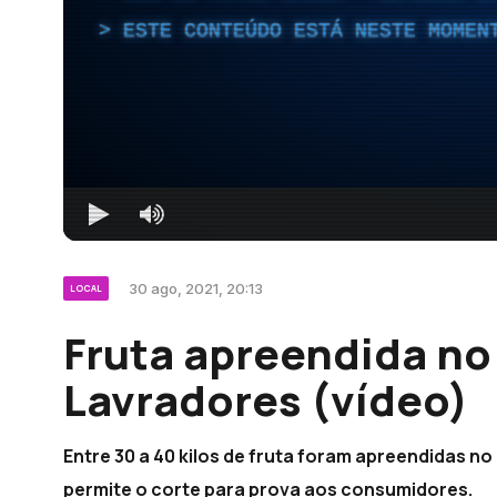
ESTE CONTEÚDO ESTÁ NESTE MOMEN
30 ago, 2021, 20:13
LOCAL
Fruta apreendida n
Lavradores (vídeo)
Entre 30 a 40 kilos de fruta foram apreendidas no
permite o corte para prova aos consumidores.