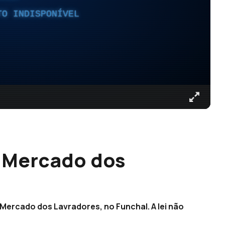
TO INDISPONÍVEL
o Mercado dos
 Mercado dos Lavradores, no Funchal. A lei não