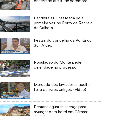
encerrada até 10 de setembro
Bandeira azul hasteada pela
primeira vez no Porto de Recreio
da Calheta
Festas do concelho da Ponta do
Sol (Vídeo)
População do Monte pede
celeridade no processo
Mercado dos lavradores acolhe
feira de livros antigos (Vídeo)
Pestana aguarda licença para
avançar com hotel em Câmara