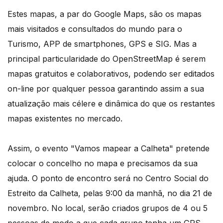
Estes mapas, a par do Google Maps, são os mapas
mais visitados e consultados do mundo para o
Turismo, APP de smartphones, GPS e SIG. Mas a
principal particularidade do OpenStreetMap é serem
mapas gratuitos e colaborativos, podendo ser editados
on-line por qualquer pessoa garantindo assim a sua
atualização mais célere e dinâmica do que os restantes
mapas existentes no mercado.
Assim, o evento "Vamos mapear a Calheta" pretende
colocar o concelho no mapa e precisamos da sua
ajuda. O ponto de encontro será no Centro Social do
Estreito da Calheta, pelas 9:00 da manhã, no dia 21 de
novembro. No local, serão criados grupos de 4 ou 5