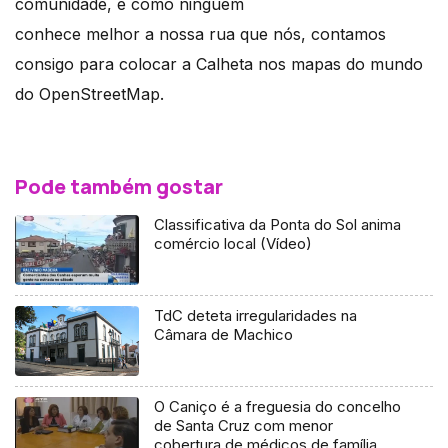
comunidade, e como ninguém
conhece melhor a nossa rua que nós, contamos
consigo para colocar a Calheta nos mapas do mundo
do OpenStreetMap.
Pode também gostar
Classificativa da Ponta do Sol anima
comércio local (Vídeo)
TdC deteta irregularidades na
Câmara de Machico
O Caniço é a freguesia do concelho
de Santa Cruz com menor
cobertura de médicos de família