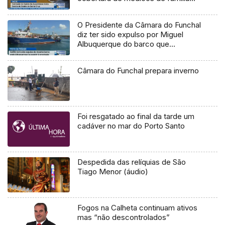
(Vídeo)
O Presidente da Câmara do Funchal
diz ter sido expulso por Miguel
Albuquerque do barco que
participava na procissão do Caniçal
Câmara do Funchal prepara inverno
Foi resgatado ao final da tarde um
cadáver no mar do Porto Santo
Despedida das relíquias de São
Tiago Menor (áudio)
Fogos na Calheta continuam ativos
mas “não descontrolados”