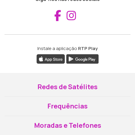
Aceder ao Fac
Aceder ao I
Instale a aplicação
RTP Play
Redes de Satélites
Frequências
Moradas e Telefones