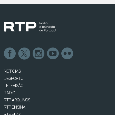
NOTÍCIAS
DESPORTO
TELEVISÃO
RÁDIO
RTP ARQUIVOS
RTP ENSINA
RTP PLAY