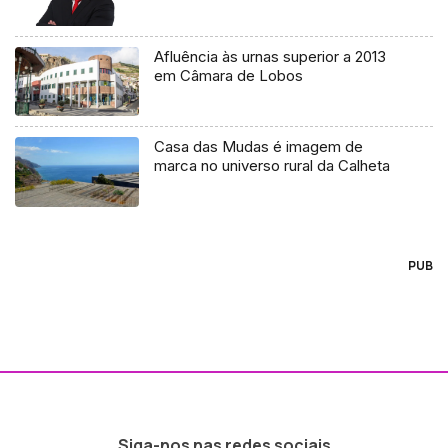
Afluência às urnas superior a 2013
em Câmara de Lobos
Casa das Mudas é imagem de
marca no universo rural da Calheta
PUB
Siga-nos nas redes sociais