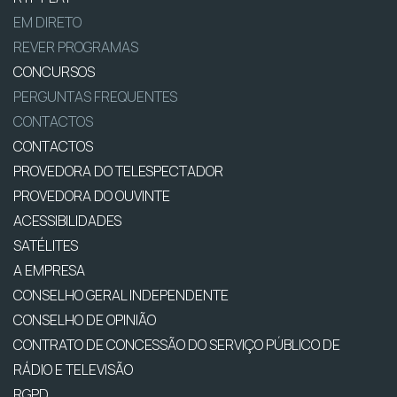
EM DIRETO
REVER PROGRAMAS
CONCURSOS
PERGUNTAS FREQUENTES
CONTACTOS
CONTACTOS
PROVEDORA DO TELESPECTADOR
PROVEDORA DO OUVINTE
ACESSIBILIDADES
SATÉLITES
A EMPRESA
CONSELHO GERAL INDEPENDENTE
CONSELHO DE OPINIÃO
CONTRATO DE CONCESSÃO DO SERVIÇO PÚBLICO DE
RÁDIO E TELEVISÃO
RGPD