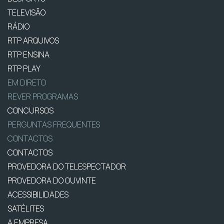
TELEVISÃO
RÁDIO
RTP ARQUIVOS
RTP ENSINA
RTP PLAY
EM DIRETO
REVER PROGRAMAS
CONCURSOS
PERGUNTAS FREQUENTES
CONTACTOS
CONTACTOS
PROVEDORA DO TELESPECTADOR
PROVEDORA DO OUVINTE
ACESSIBILIDADES
SATÉLITES
A EMPRESA