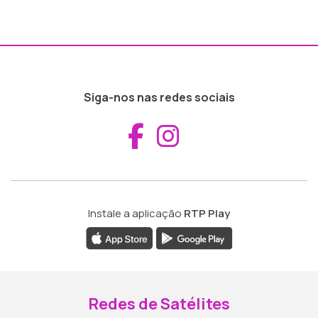
Siga-nos nas redes sociais
Aceder ao Fac
Aceder ao I
Instale a aplicação
RTP Play
Redes de Satélites