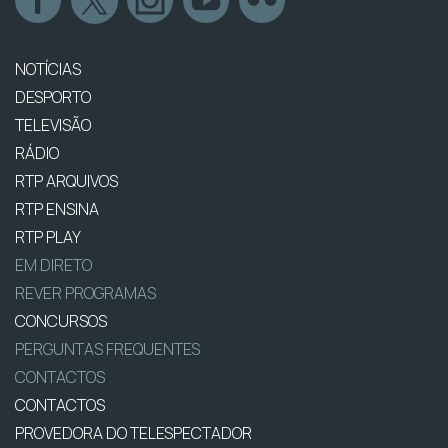
NOTÍCIAS
DESPORTO
TELEVISÃO
RÁDIO
RTP ARQUIVOS
RTP ENSINA
RTP PLAY
EM DIRETO
REVER PROGRAMAS
CONCURSOS
PERGUNTAS FREQUENTES
CONTACTOS
CONTACTOS
PROVEDORA DO TELESPECTADOR