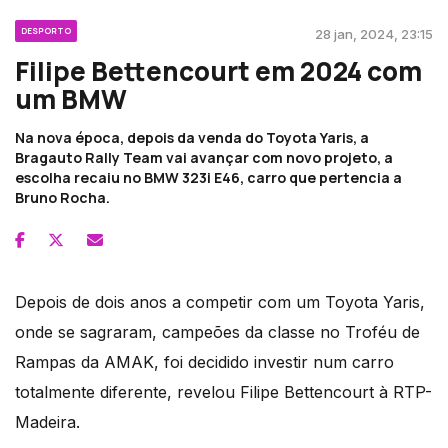
DESPORTO
28 jan, 2024, 23:15
Filipe Bettencourt em 2024 com
um BMW
Na nova época, depois da venda do Toyota Yaris, a
Bragauto Rally Team vai avançar com novo projeto, a
escolha recaiu no BMW 323i E46, carro que pertencia a
Bruno Rocha.
Depois de dois anos a competir com um Toyota Yaris,
onde se sagraram, campeões da classe no Troféu de
Rampas da AMAK, foi decidido investir num carro
totalmente diferente, revelou Filipe Bettencourt à RTP-
Madeira.