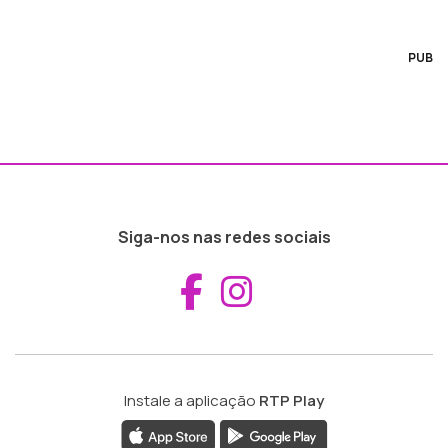
PUB
Siga-nos nas redes sociais
Aceder ao Fac
Aceder ao I
Instale a aplicação
RTP Play