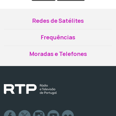
Redes de Satélites
Frequências
Moradas e Telefones