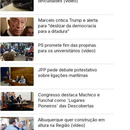
dificuldades (vídeo)
Marcelo critica Trump e alerta
para “deslizar da democracia
para a ditadura”
PS promete fim das propinas
para os universitários (vídeo)
JPP pede debate potestativo
sobre ligações marítimas
Congresso destaca Machico e
Funchal como `Lugares
Pioneiros` das Descobertas
Albuquerque quer construção em
altura na Região (vídeo)