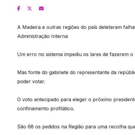
A Madeira e outras regiões do país detetaram falha
Administração Interna
Um erro no sistema impediu os lares de fazerem o r
Mas fonte do gabinete do representante da repúblic
poder votar.
O voto antecipado para eleger o próximo presiden
confinamento profilático.
São 68 os pedidos na Região para uma recolha que s