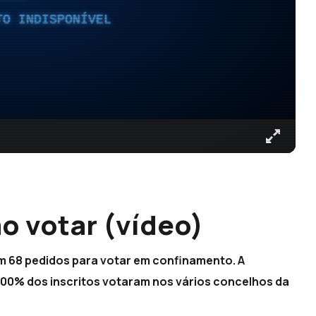
TO INDISPONÍVEL
ão votar (vídeo)
m 68 pedidos para votar em confinamento. A
100% dos inscritos votaram nos vários concelhos da