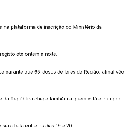
s na plataforma de inscrição do Ministério da
egisto até ontem à noite.
a garante que 65 idosos de lares da Região, afinal vão
te da República chega também a quem está a cumprir
erá feita entre os dias 19 e 20.