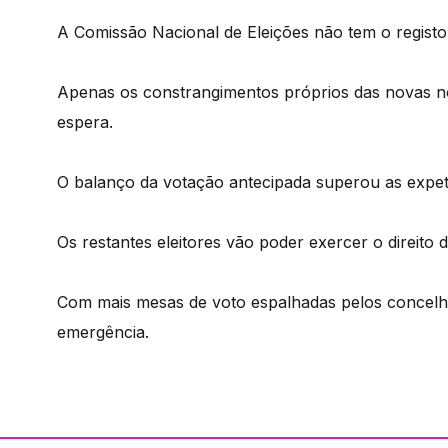
A Comissão Nacional de Eleições não tem o registo 
Apenas os constrangimentos próprios das novas n
espera.
O balanço da votação antecipada superou as expet
Os restantes eleitores vão poder exercer o direit
Com mais mesas de voto espalhadas pelos concelho
emergência.