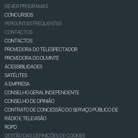
REVER PROGRAMAS
CONCURSOS
PERGUNTAS FREQUENTES
CONTACTOS
CONTACTOS
PROVEDORA DO TELESPECTADOR
PROVEDORA DO OUVINTE
ACESSIBILIDADES
SATÉLITES
A EMPRESA
CONSELHO GERAL INDEPENDENTE
CONSELHO DE OPINIÃO
CONTRATO DE CONCESSÃO DO SERVIÇO PÚBLICO DE
RÁDIO E TELEVISÃO
RGPD
GESTÃO DAS DEFINIÇÕES DE COOKIES