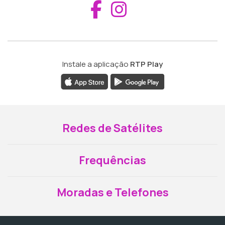
Aceder ao Fac
Aceder ao I
Instale a aplicação
RTP Play
Redes de Satélites
Frequências
Moradas e Telefones