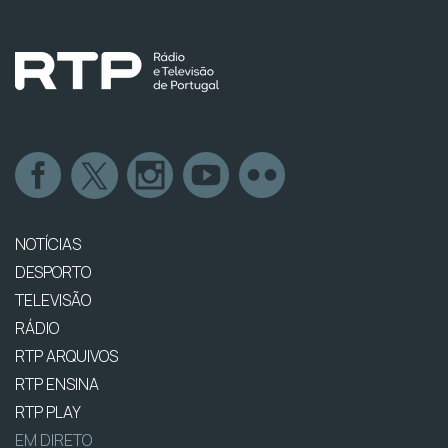
NOTÍCIAS
DESPORTO
TELEVISÃO
RÁDIO
RTP ARQUIVOS
RTP ENSINA
RTP PLAY
EM DIRETO