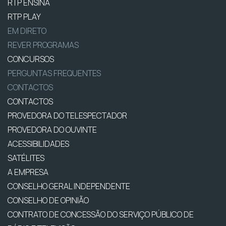
RTP ENSINA
RTP PLAY
EM DIRETO
REVER PROGRAMAS
CONCURSOS
PERGUNTAS FREQUENTES
CONTACTOS
CONTACTOS
PROVEDORA DO TELESPECTADOR
PROVEDORA DO OUVINTE
ACESSIBILIDADES
SATÉLITES
A EMPRESA
CONSELHO GERAL INDEPENDENTE
CONSELHO DE OPINIÃO
CONTRATO DE CONCESSÃO DO SERVIÇO PÚBLICO DE