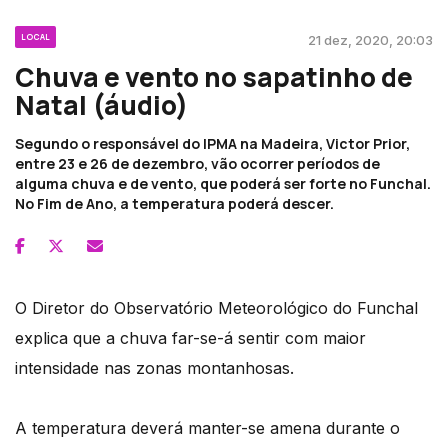
LOCAL
21 dez, 2020, 20:03
Chuva e vento no sapatinho de
Natal (áudio)
Segundo o responsável do IPMA na Madeira, Victor Prior,
entre 23 e 26 de dezembro, vão ocorrer períodos de
alguma chuva e de vento, que poderá ser forte no Funchal.
No Fim de Ano, a temperatura poderá descer.
O Diretor do Observatório Meteorológico do Funchal
explica que a chuva far-se-á sentir com maior
intensidade nas zonas montanhosas.
A temperatura deverá manter-se amena durante o