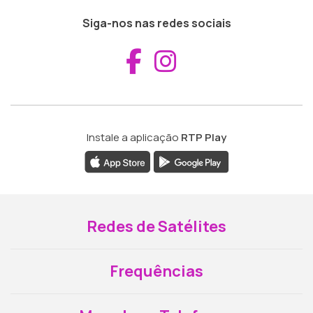
Siga-nos nas redes sociais
Aceder ao Fac
Aceder ao I
Instale a aplicação
RTP Play
Redes de Satélites
Frequências