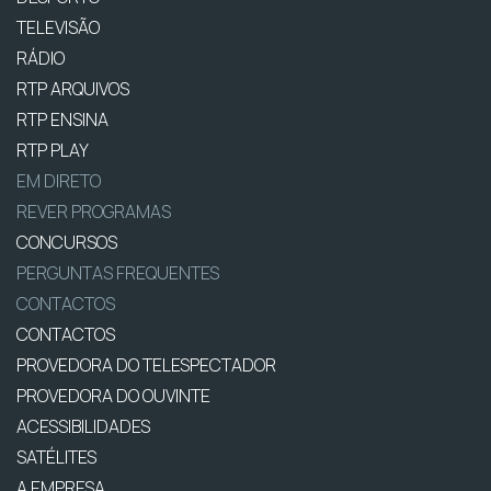
TELEVISÃO
RÁDIO
RTP ARQUIVOS
RTP ENSINA
RTP PLAY
EM DIRETO
REVER PROGRAMAS
CONCURSOS
PERGUNTAS FREQUENTES
CONTACTOS
CONTACTOS
PROVEDORA DO TELESPECTADOR
PROVEDORA DO OUVINTE
ACESSIBILIDADES
SATÉLITES
A EMPRESA