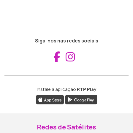
Siga-nos nas redes sociais
Aceder ao Fac
Aceder ao I
Instale a aplicação
RTP Play
Redes de Satélites