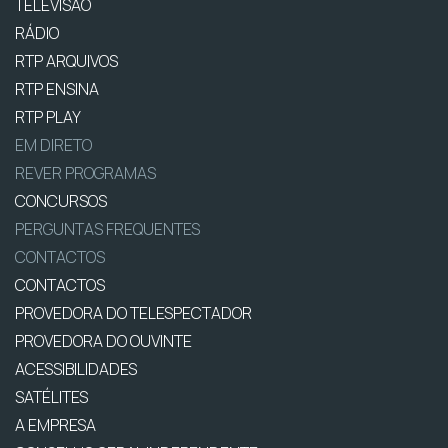
TELEVISÃO
RÁDIO
RTP ARQUIVOS
RTP ENSINA
RTP PLAY
EM DIRETO
REVER PROGRAMAS
CONCURSOS
PERGUNTAS FREQUENTES
CONTACTOS
CONTACTOS
PROVEDORA DO TELESPECTADOR
PROVEDORA DO OUVINTE
ACESSIBILIDADES
SATÉLITES
A EMPRESA