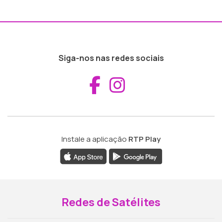
Siga-nos nas redes sociais
Aceder ao Fac
Aceder ao I
Instale a aplicação
RTP Play
Redes de Satélites