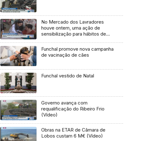
No Mercado dos Lavradores
houve ontem, uma ação de
sensibilização para hábitos de
vida saudáveis (Vídeo)
Funchal promove nova campanha
de vacinação de cães
Funchal vestido de Natal
Governo avança com
requalificação do Ribeiro Frio
(Vídeo)
Obras na ETAR de Câmara de
Lobos custam 6 M€ (Vídeo)