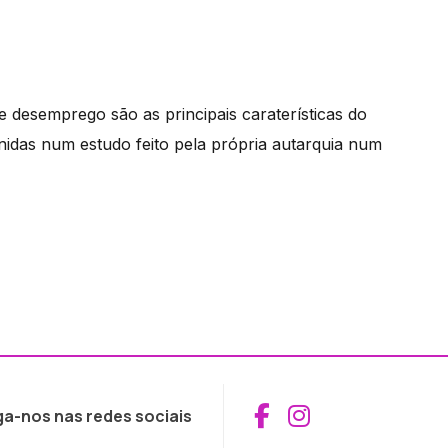
desemprego são as principais caraterísticas do
idas num estudo feito pela própria autarquia num
Aceder ao Fac
Aceder ao I
ga-nos nas redes sociais