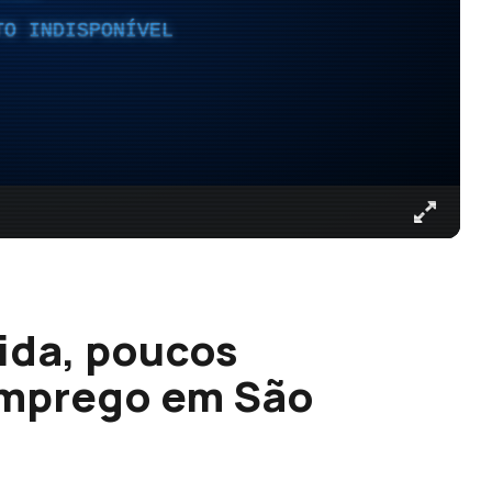
TO INDISPONÍVEL
ida, poucos
emprego em São