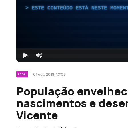
ESTE CONTEÚDO ESTÁ NESTE MOMEN
01 out, 2018, 13:09
LOCAL
População envelhec
nascimentos e des
Vicente