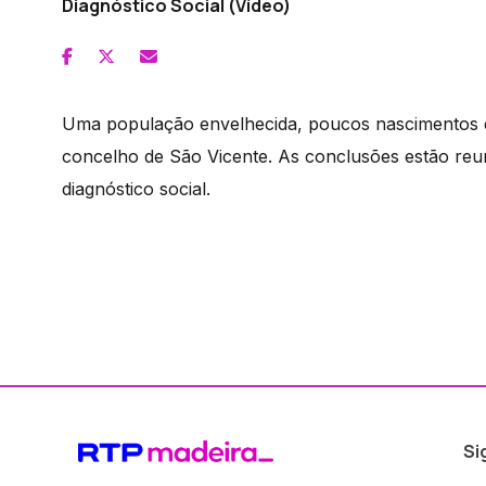
Diagnóstico Social (Vídeo)
Uma população envelhecida, poucos nascimentos e 
concelho de São Vicente. As conclusões estão reun
diagnóstico social.
Si