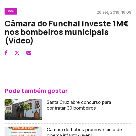
LOCAL
26 set, 2016, 16:09
Câmara do Funchal investe 1M€
nos bombeiros municipais
(Vídeo)
Pode também gostar
Santa Cruz abre concurso para
contratar 30 bombeiros
Câmara de Lobos promove ciclo de
cinema infanto-juvenil