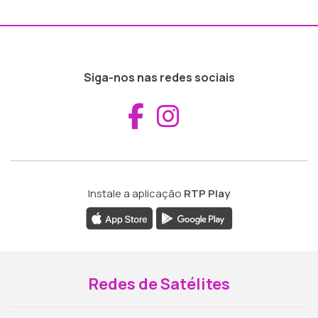
Siga-nos nas redes sociais
Aceder ao Fac
Aceder ao I
Instale a aplicação
RTP Play
Redes de Satélites