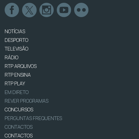
NOTÍCIAS
DESPORTO
TELEVISÃO
RÁDIO
RTP ARQUIVOS
RTP ENSINA
RTP PLAY
EM DIRETO
REVER PROGRAMAS
CONCURSOS
PERGUNTAS FREQUENTES
CONTACTOS
CONTACTOS