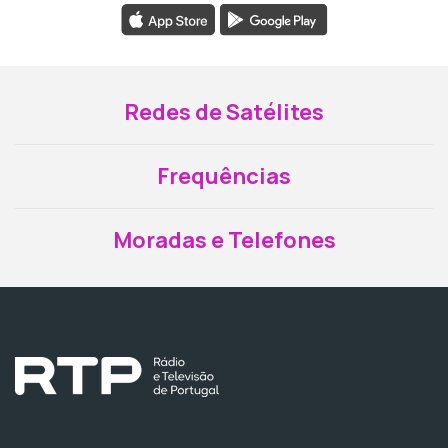
Redes de Satélites
Frequências
Moradas e Telefones