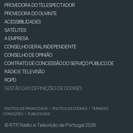
PROVEDORA DO TELESPECTADOR
PROVEDORA DO OUVINTE
ACESSIBILIDADES
SATÉLITES
A EMPRESA
CONSELHO GERAL INDEPENDENTE
CONSELHO DE OPINIÃO
CONTRATO DE CONCESSÃO DO SERVIÇO PÚBLICO DE
RÁDIO E TELEVISÃO
RGPD
GESTÃO DAS DEFINIÇÕES DE COOKIES
POLÍTICA DE PRIVACIDADE
|
POLÍTICA DE COOKIES
|
TERMOS E
CONDIÇÕES
|
PUBLICIDADE
© RTP, Rádio e Televisão de Portugal 2026