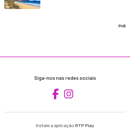
PUB
Siga-nos nas redes sociais
Aceder ao Fac
Aceder ao I
Instale a aplicação
RTP Play