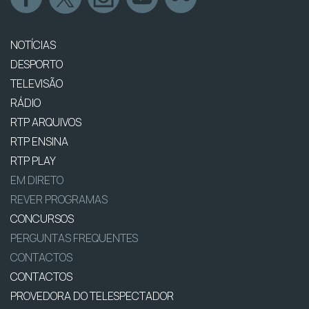
NOTÍCIAS
DESPORTO
TELEVISÃO
RÁDIO
RTP ARQUIVOS
RTP ENSINA
RTP PLAY
EM DIRETO
REVER PROGRAMAS
CONCURSOS
PERGUNTAS FREQUENTES
CONTACTOS
CONTACTOS
PROVEDORA DO TELESPECTADOR