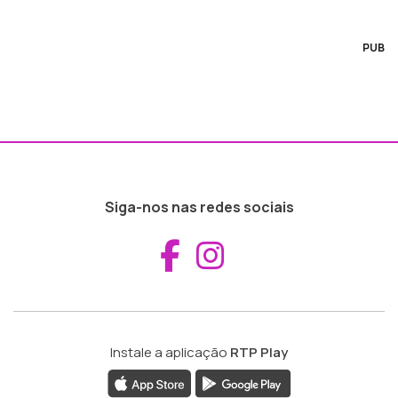
PUB
Siga-nos nas redes sociais
Aceder ao Fac
Aceder ao I
Instale a aplicação
RTP Play