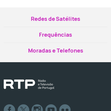
Redes de Satélites
Frequências
Moradas e Telefones