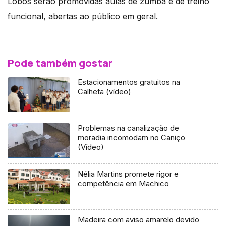
Lobos serão promovidas aulas de zumba e de treino
funcional, abertas ao público em geral.
Pode também gostar
Estacionamentos gratuitos na
Calheta (vídeo)
Problemas na canalização de
moradia incomodam no Caniço
(Vídeo)
Nélia Martins promete rigor e
competência em Machico
Madeira com aviso amarelo devido