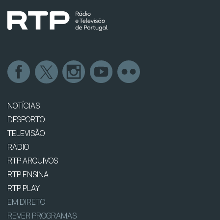
NOTÍCIAS
DESPORTO
TELEVISÃO
RÁDIO
RTP ARQUIVOS
RTP ENSINA
RTP PLAY
EM DIRETO
REVER PROGRAMAS