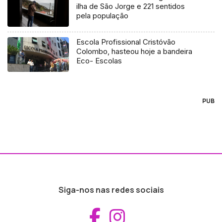
ilha de São Jorge e 221 sentidos
pela população
Escola Profissional Cristóvão
Colombo, hasteou hoje a bandeira
Eco- Escolas
PUB
Siga-nos nas redes sociais
Aceder ao Fac
Aceder ao I