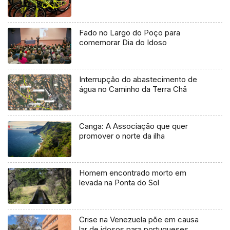
Fado no Largo do Poço para
comemorar Dia do Idoso
Interrupção do abastecimento de
água no Caminho da Terra Chã
Canga: A Associação que quer
promover o norte da ilha
Homem encontrado morto em
levada na Ponta do Sol
Crise na Venezuela põe em causa
lar de idosos para portugueses