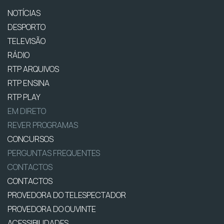
NOTÍCIAS
DESPORTO
TELEVISÃO
RÁDIO
RTP ARQUIVOS
RTP ENSINA
RTP PLAY
EM DIRETO
REVER PROGRAMAS
CONCURSOS
PERGUNTAS FREQUENTES
CONTACTOS
CONTACTOS
PROVEDORA DO TELESPECTADOR
PROVEDORA DO OUVINTE
ACESSIBILIDADES