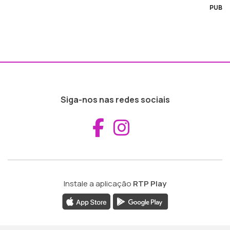
PUB
Siga-nos nas redes sociais
Aceder ao Fac
Aceder ao I
Instale a aplicação
RTP Play